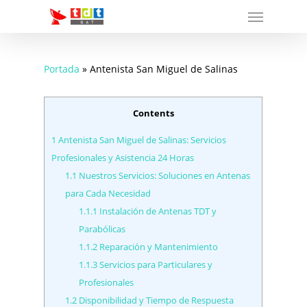
Menu
Skip
to
main
content
Portada
»
Antenista San Miguel de Salinas
Contents
1
Antenista San Miguel de Salinas: Servicios
Profesionales y Asistencia 24 Horas
1.1
Nuestros Servicios: Soluciones en Antenas
para Cada Necesidad
1.1.1
Instalación de Antenas TDT y
Parabólicas
1.1.2
Reparación y Mantenimiento
1.1.3
Servicios para Particulares y
Profesionales
1.2
Disponibilidad y Tiempo de Respuesta